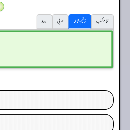
ا
تمام کتب
ترقیم شاملہ
عربی
اردو