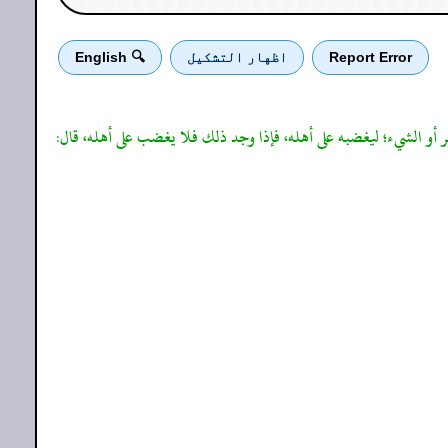
Report Error
اظهار التشكيل
🔍 English
ر أو الشيء؛ ليغضبه على أهله، فإذا وجد ذلك فلا يغضب على أهله، قال: