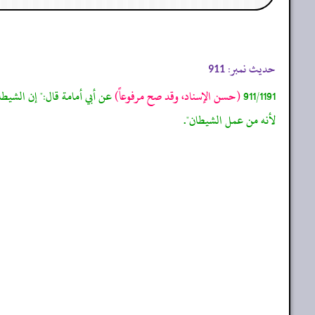
حدیث نمبر:
911
911/1191
(حسن الإسناد، وقد صح مرفوعاً)
عن أبي أمامة قال:" إن الشيطا
لأنه من عمل الشيطان".