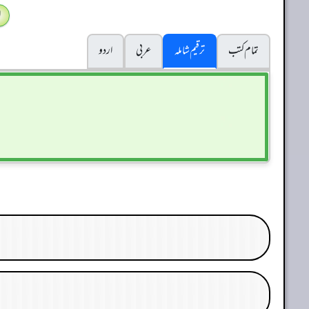
ا
تمام کتب
ترقیم شاملہ
عربی
اردو