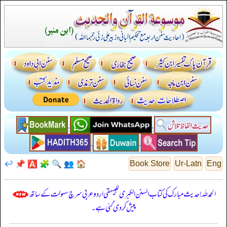
↩️
📌
🅰️
🧩
🔍
👥
🏠
Book Store
Ur-Latn
Eng
الحمدللہ! حدیث مبارک کی کتاب السنن الكبرى للبيهقي اردو عربی سرچ سہولت کے ساتھ
پیش کر دی گئی ہے۔