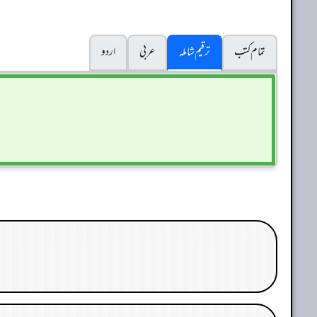
تمام کتب
ترقیم شاملہ
عربی
اردو