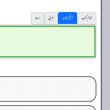
تمام کتب
ترقیم شاملہ
عربی
اردو