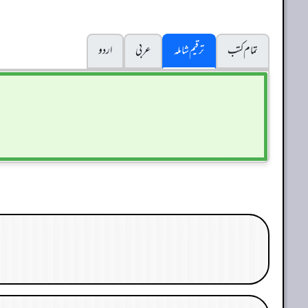
تمام کتب
ترقیم شاملہ
عربی
اردو