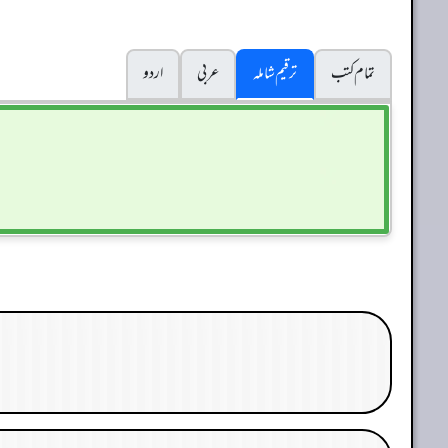
تمام کتب
ترقیم شاملہ
عربی
اردو