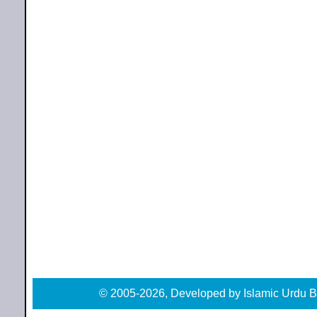
© 2005-2026, Developed by Islamic Urdu B