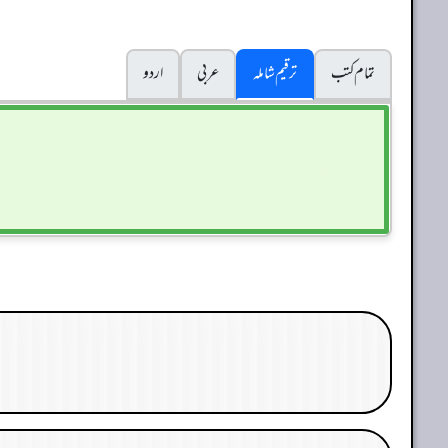
تمام کتب
ترقیم شاملہ
عربی
اردو