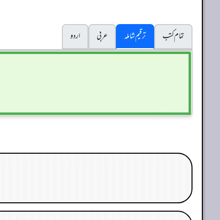
تمام کتب
ترقیم شاملہ
عربی
اردو