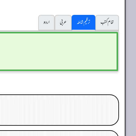
تمام کتب
ترقیم شاملہ
عربی
اردو