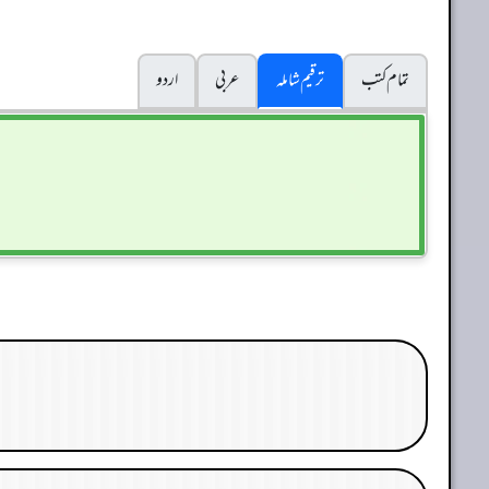
تمام کتب
ترقیم شاملہ
عربی
اردو