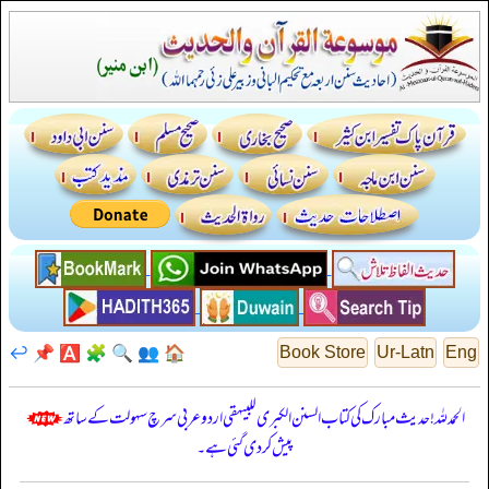
↩️
📌
🅰️
🧩
🔍
👥
🏠
Book Store
Ur-Latn
Eng
الحمدللہ! حدیث مبارک کی کتاب السنن الكبرى للبيهقي اردو عربی سرچ سہولت کے ساتھ
پیش کر دی گئی ہے۔