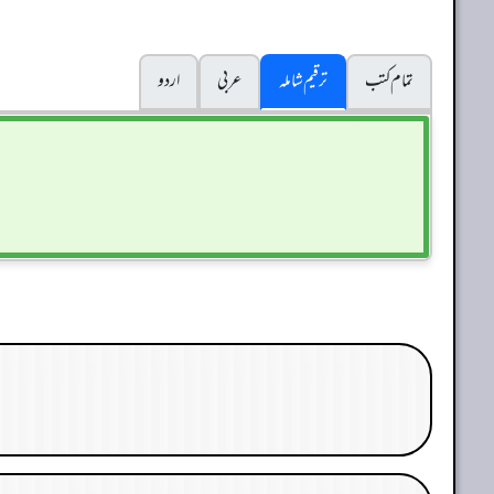
تمام کتب
ترقیم شاملہ
عربی
اردو