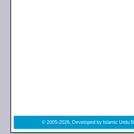
© 2005-2026, Developed by Islamic Urdu B