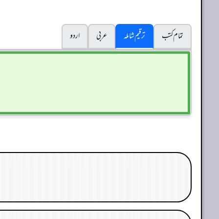
تمام کتب
ترقیم شاملہ
عربی
اردو