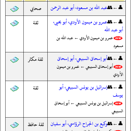
👤←👥
عبد الله بن مسعود، أبو عبد الرحمن
صحابي
👤←👥
عمرو بن ميمون الأودي، أبو يحيى،
ثقة
أبو عبد الله
عمرو بن ميمون الأودي ← عبد الله بن
مسعود
👤←👥
أبو إسحاق السبيعي، أبو إسحاق
ثقة مكثر
أبو إسحاق السبيعي ← عمرو بن ميمون
الأودي
👤←👥
إسرائيل بن يونس السبيعي، أبو
ثقة
يوسف
إسرائيل بن يونس السبيعي ← أبو إسحاق
السبيعي
👤←👥
وكيع بن الجراح الرؤاسي، أبو سفيان
ثقة حافظ