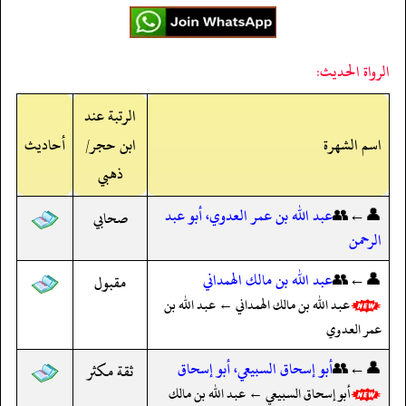
الرواة الحديث:
الرتبة عند
اسم الشهرة
ابن حجر/
أحاديث
ذهبي
👤←👥
عبد الله بن عمر العدوي، أبو عبد
صحابي
الرحمن
👤←👥
عبد الله بن مالك الهمداني
مقبول
عبد الله بن مالك الهمداني ← عبد الله بن
عمر العدوي
👤←👥
أبو إسحاق السبيعي، أبو إسحاق
ثقة مكثر
أبو إسحاق السبيعي ← عبد الله بن مالك