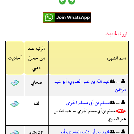
الرواة الحديث:
الرتبة عند
اسم الشهرة
ابن حجر/
أحاديث
ذهبي
👤←👥
عبد الله بن عمر العدوي، أبو عبد
صحابي
الرحمن
👤←👥
مسلم بن أبي مسلم الجرمي
ثقة
مسلم بن أبي مسلم الجرمي ← عبد الله بن
عمر العدوي
👤←👥
محمد بن أبي ذئب العامري، أبو
ثقة فقيه