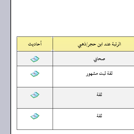
الرتبة عند ابن حجر/ذهبي
أحاديث
صحابي
ثقة ثبت مشهور
ثقة
ثقة