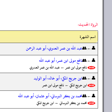
الرواة الحديث:
اسم الشهرة
👤←👥
عبد الله بن عمر العدوي، أبو عبد الرحمن
👤←👥
نافع مولى ابن عمر، أبو عبد الله
نافع مولى ابن عمر ← عبد الله بن عمر العدوي
👤←👥
ابن جريج المكي، أبو خالد، أبو الوليد
ابن جريج المكي ← نافع مولى ابن عمر
👤←👥
محمد بن بكر البرساني، أبو عثمان، أبو عبد الله
محمد بن بكر البرساني ← ابن جريج المكي