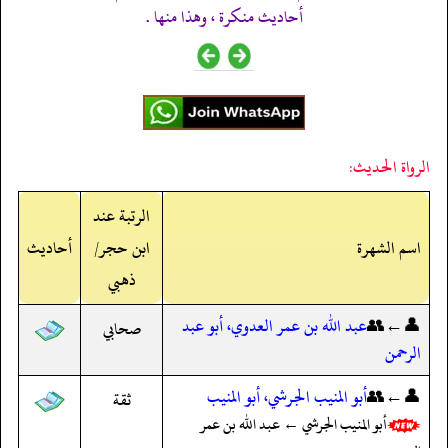
أحاديث منكرة ، وهذا منها .
الرواة الحديث:
الرتبة عند
اسم الشهرة
ابن حجر/
أحاديث
ذهبي
👤←👥
عبد الله بن عمر العدوي، أبو عبد
صحابي
الرحمن
👤←👥
أبو المنيب الجرشي، أبو المنيب
ثقة
أبو المنيب الجرشي ← عبد الله بن عمر