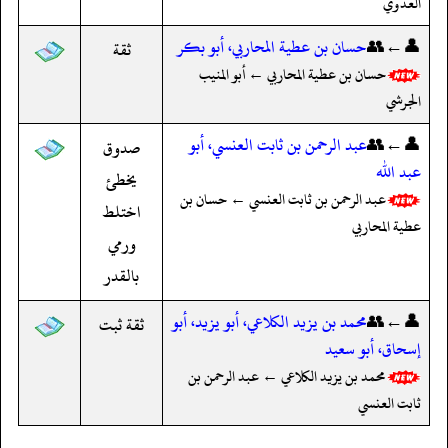
العدوي
👤←👥
حسان بن عطية المحاربي، أبو بكر
ثقة
حسان بن عطية المحاربي ← أبو المنيب
الجرشي
👤←👥
عبد الرحمن بن ثابت العنسي، أبو
صدوق
عبد الله
يخطئ
عبد الرحمن بن ثابت العنسي ← حسان بن
اختلط
عطية المحاربي
ورمي
بالقدر
👤←👥
محمد بن يزيد الكلاعي، أبو يزيد، أبو
ثقة ثبت
إسحاق، أبو سعيد
محمد بن يزيد الكلاعي ← عبد الرحمن بن
ثابت العنسي