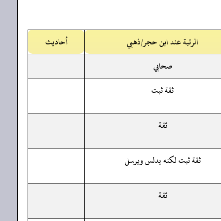
الرتبة عند ابن حجر/ذهبي
أحاديث
صحابي
ثقة ثبت
ثقة
ثقة ثبت لكنه يدلس ويرسل
ثقة