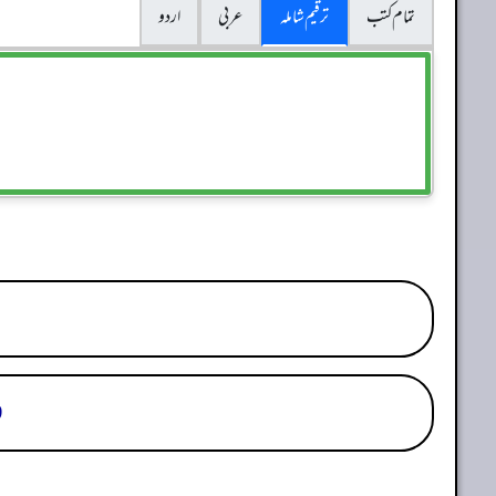
تمام کتب
ترقیم شاملہ
عربی
اردو
29. 