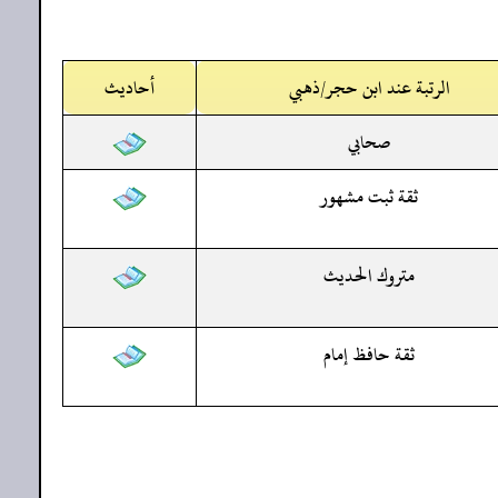
الرتبة عند ابن حجر/ذهبي
أحاديث
صحابي
ثقة ثبت مشهور
متروك الحديث
ثقة حافظ إمام