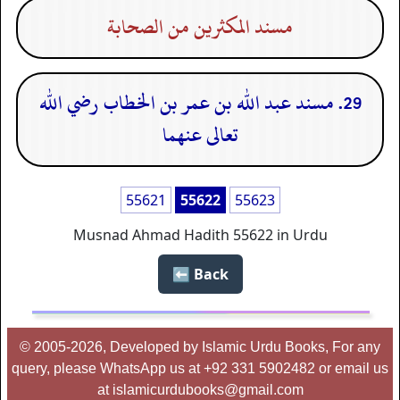
مسند المكثرين من الصحابة
29. مسند عبد الله بن عمر بن الخطاب رضي الله
تعالى عنهما
55621
55622
55623
Musnad Ahmad Hadith 55622 in Urdu
Back ⬅️
© 2005-2026, Developed by Islamic Urdu Books, For any
query, please WhatsApp us at +92 331 5902482 or email us
at islamicurdubooks@gmail.com