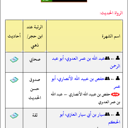
الرواة الحديث:
الرتبة عند
اسم الشهرة
ابن حجر/
أحاديث
ذهبي
👤←👥
عبد الله بن عمر العدوي، أبو عبد
صحابي
الرحمن
👤←👥
حفص بن عبيد الله الأنصاري، أبو
صدوق
عمر
حسن
حفص بن عبيد الله الأنصاري ← عبد الله
الحديث
بن عمر العدوي
👤←👥
سيار بن أبي سيار العنزي، أبو
ثقة
الحكم