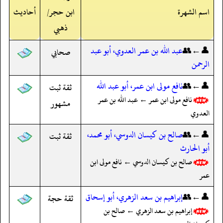
اسم الشهرة
ابن حجر/
أحاديث
ذهبي
👤←👥
عبد الله بن عمر العدوي، أبو عبد
صحابي
الرحمن
👤←👥
نافع مولى ابن عمر، أبو عبد الله
ثقة ثبت
نافع مولى ابن عمر ← عبد الله بن عمر
مشهور
العدوي
👤←👥
صالح بن كيسان الدوسي، أبو محمد،
ثقة ثبت
أبو الحارث
صالح بن كيسان الدوسي ← نافع مولى ابن
عمر
👤←👥
إبراهيم بن سعد الزهري، أبو إسحاق
ثقة حجة
إبراهيم بن سعد الزهري ← صالح بن