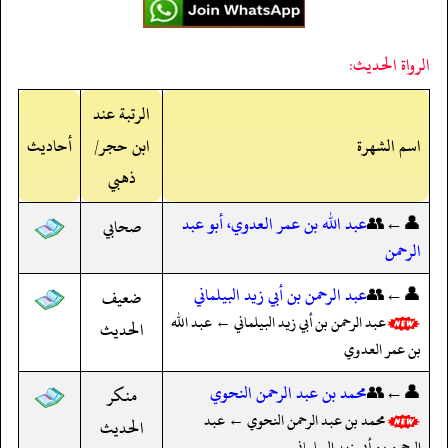
الرواة الحديث:
الرتبة عند
اسم الشهرة
ابن حجر/
أحاديث
ذهبي
👤←👥
عبد الله بن عمر العدوي، أبو عبد
صحابي
الرحمن
👤←👥
عبد الرحمن بن أبي زيد البيلماني
ضعيف
عبد الرحمن بن أبي زيد البيلماني ← عبد الله
الحديث
بن عمر العدوي
👤←👥
محمد بن عبد الرحمن النحوي
منكر
محمد بن عبد الرحمن النحوي ← عبد
الحديث
الرحمن بن أبي زيد البيلماني