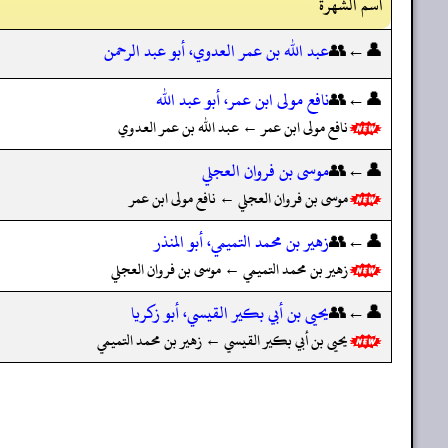
اسم الشهرة
👤←👥
عبد الله بن عمر العدوي، أبو عبد الرحمن
👤←👥
نافع مولى ابن عمر، أبو عبد الله
نافع مولى ابن عمر ← عبد الله بن عمر العدوي
👤←👥
موسى بن فروان العجلي
موسى بن فروان العجلي ← نافع مولى ابن عمر
👤←👥
زهير بن محمد التميمي، أبو المنذر
زهير بن محمد التميمي ← موسى بن فروان العجلي
👤←👥
يحيى بن أبي بكير القيسي، أبو زكريا
يحيى بن أبي بكير القيسي ← زهير بن محمد التميمي