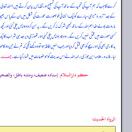
کرے گا جب کہ ہم آپ کی تحمید کے ساتھ آپ کی تسبیح اور تقدیس بیان کرتے ہیں؟ اللہ تعالیٰ نے
کے بعد '' زہرہ " نامی سیارے کو ایک انتہائی خوبصورت عورت کی شکل میں ان کے پاس بھیجا
ماروت بولے بخدا ہم اللہ کے ساتھ کبھی شرک نہ کر یں گے۔ یہ سن کروہ واپس چلی گئی اور کچ
کسی صورت میں قتل نہیں کر یں گے۔ وہ پھر واپس چلی گئی اور تھوڑی دیر بعد ہی شراب کا ا
بدکاری بھی کی اور بچے کو بھی قتل کر دیا اور جب انہیں افاقہ ہوا تو وہ کہنے لگی کہ تم نے جن دو
[مسند ا
لیا۔ فائدہ۔ علامہ ابن جوزی رحمہ اللہ نے اس حدیث کو موضوعات میں شمار کیا ہے۔
حکم دارالسلام:
إسناده ضعيف، ومتنه باطل، والصحيح أن ه
الرواة الحديث: