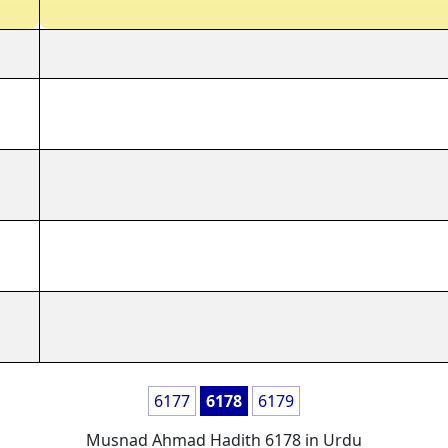
6177
6178
6179
Musnad Ahmad Hadith 6178 in Urdu