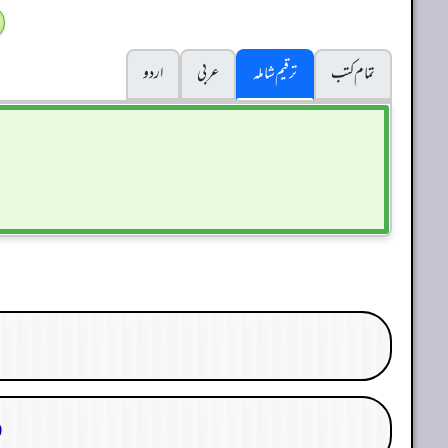
تمام کتب
ترقیم شاملہ
عربی
اردو
29. 