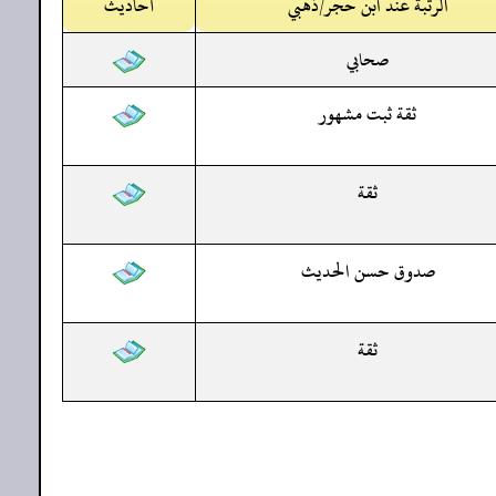
الرتبة عند ابن حجر/ذهبي
أحاديث
صحابي
ثقة ثبت مشهور
ثقة
صدوق حسن الحديث
ثقة