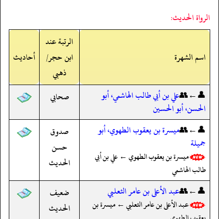
الرواة الحديث:
الرتبة عند
اسم الشهرة
ابن حجر/
أحاديث
ذهبي
👤←👥
علي بن أبي طالب الهاشمي، أبو
صحابي
الحسن، أبو الحسين
👤←👥
ميسرة بن يعقوب الطهوي، أبو
صدوق
جميلة
حسن
ميسرة بن يعقوب الطهوي ← علي بن أبي
الحديث
طالب الهاشمي
👤←👥
عبد الأعلى بن عامر الثعلبي
ضعيف
عبد الأعلى بن عامر الثعلبي ← ميسرة بن
الحديث
يعقوب الطهوي