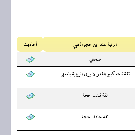
الرتبة عند ابن حجر/ذهبي
أحاديث
صحابي
ثقة ثبت كبير القدر لا يرى الرواية بالمعنى
ثقة ثبتت حجة
ثقة حافظ حجة