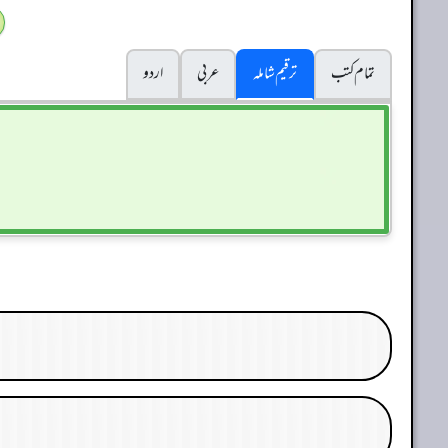
تمام کتب
ترقیم شاملہ
عربی
اردو