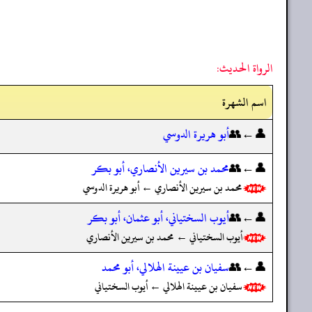
الرواة الحديث:
اسم الشهرة
👤←👥
أبو هريرة الدوسي
👤←👥
محمد بن سيرين الأنصاري، أبو بكر
محمد بن سيرين الأنصاري ← أبو هريرة الدوسي
👤←👥
أيوب السختياني، أبو عثمان، أبو بكر
أيوب السختياني ← محمد بن سيرين الأنصاري
👤←👥
سفيان بن عيينة الهلالي، أبو محمد
سفيان بن عيينة الهلالي ← أيوب السختياني