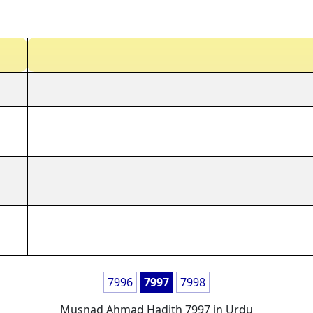
7996
7997
7998
Musnad Ahmad Hadith 7997 in Urdu