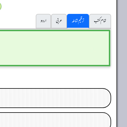
تمام کتب
ترقیم شاملہ
عربی
اردو