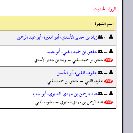
الرواة الحديث:
اسم الشهرة
👤←👥
زياد بن حدير الأسدي، أبو المغيرة، أبو عبد الرحمن
👤←👥
حفص بن حميد القمي، أبو عبيد
حفص بن حميد القمي ← زياد بن حدير الأسدي
👤←👥
يعقوب القمي، أبو الحسن
يعقوب القمي ← حفص بن حميد القمي
👤←👥
عبد الرحمن بن مهدي العنبري، أبو سعيد
عبد الرحمن بن مهدي العنبري ← يعقوب القمي