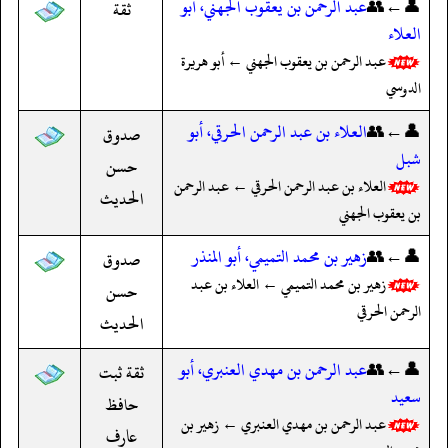
👤←👥
عبد الرحمن بن يعقوب الجهني، أبو
ثقة
العلاء
عبد الرحمن بن يعقوب الجهني ← أبو هريرة
الدوسي
👤←👥
العلاء بن عبد الرحمن الحرقي، أبو
صدوق
شبل
حسن
العلاء بن عبد الرحمن الحرقي ← عبد الرحمن
الحديث
بن يعقوب الجهني
👤←👥
زهير بن محمد التميمي، أبو المنذر
صدوق
زهير بن محمد التميمي ← العلاء بن عبد
حسن
الرحمن الحرقي
الحديث
👤←👥
عبد الرحمن بن مهدي العنبري، أبو
ثقة ثبت
سعيد
حافظ
عبد الرحمن بن مهدي العنبري ← زهير بن
عارف