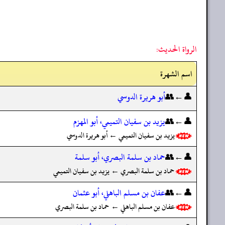
الرواة الحديث:
اسم الشهرة
👤←👥
أبو هريرة الدوسي
👤←👥
يزيد بن سفيان التميمي، أبو المهزم
يزيد بن سفيان التميمي ← أبو هريرة الدوسي
👤←👥
حماد بن سلمة البصري، أبو سلمة
حماد بن سلمة البصري ← يزيد بن سفيان التميمي
👤←👥
عفان بن مسلم الباهلي، أبو عثمان
عفان بن مسلم الباهلي ← حماد بن سلمة البصري