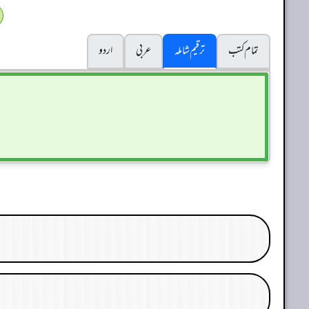
تمام کتب
ترقیم شاملہ
عربی
اردو