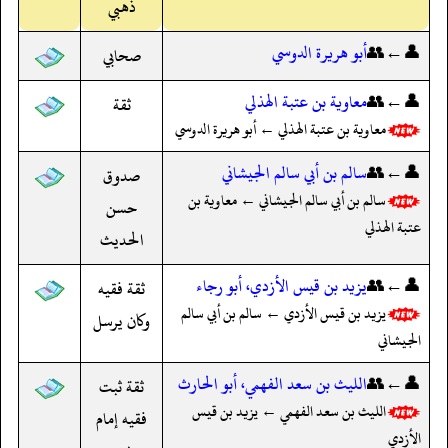
ذهبي
👤←👥
أبو هريرة الدوسي
صحابي
👤←👥
معاوية بن عتبة الهذلي
ثقة
معاوية بن عتبة الهذلي ← أبو هريرة الدوسي
👤←👥
سالم بن أبي سالم الجيشاني
صدوق
سالم بن أبي سالم الجيشاني ← معاوية بن
حسن
عتبة الهذلي
الحديث
👤←👥
يزيد بن قيس الأزدي، أبو رجاء
ثقة فقيه
يزيد بن قيس الأزدي ← سالم بن أبي سالم
وكان يرسل
الجيشاني
👤←👥
الليث بن سعد الفهمي، أبو الحارث
ثقة ثبت
الليث بن سعد الفهمي ← يزيد بن قيس
فقيه إمام
الأزدي