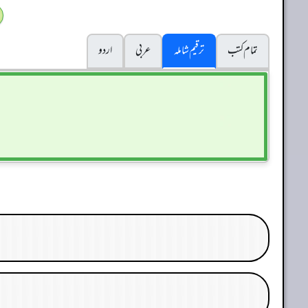
تمام کتب
ترقیم شاملہ
عربی
اردو