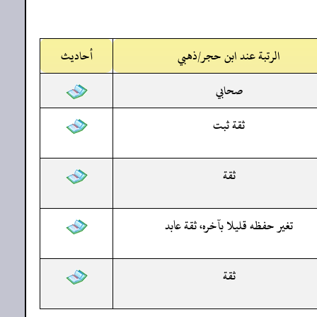
الرتبة عند ابن حجر/ذهبي
أحاديث
صحابي
ثقة ثبت
ثقة
تغير حفظه قليلا بآخره، ثقة عابد
ثقة