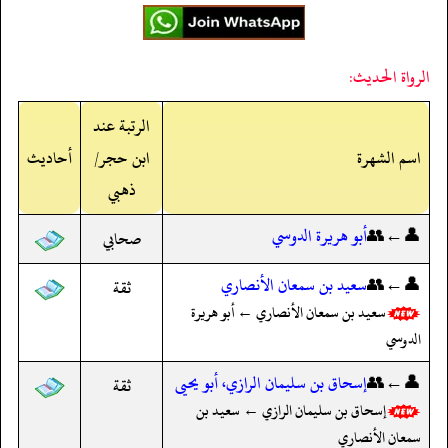
الرواة الحديث:
الرتبة عند
اسم الشهرة
ابن حجر/
أحاديث
ذهبي
👤←👥
أبو هريرة الدوسي
صحابي
👤←👥
سعيد بن سمعان الأنصاري
ثقة
سعيد بن سمعان الأنصاري ← أبو هريرة
الدوسي
👤←👥
إسحاق بن سليمان الرازي، أبو يحيى
ثقة
إسحاق بن سليمان الرازي ← سعيد بن
سمعان الأنصاري