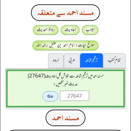
مسند احمد سے متعلقہ
ابواب
احادیث
رواۃ الحدیث
سوانح حیات: امام احمد بن حنبل رحمہ اللہ
تمام کتب
ترقیم شاملہ
عربی
اردو
مسند احمد میں ترقیم شاملہ سے تلاش کل احادیث (27647)
حدیث نمبر لکھیں:
مسند احمد