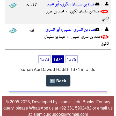
👤←👥
عبدة بن سليمان الكوفي، أبو محمد
ثقة ثبت
عبدة بن سليمان الكوفي ← محمد بن عمرو
الليثي
👤←👥
هناد بن السري التميمي، أبو السري
ثقة
هناد بن السري التميمي ← عبدة بن سليمان
الكوفي
1373
1374
1375
Sunan Abi Dawud Hadith 1374 in Urdu
Back ⬅️
© 2005-2026, Developed by Islamic Urdu Books, For any
query, please WhatsApp us at +92 331 5902482 or email us
at islamicurdubooks@gmail.com