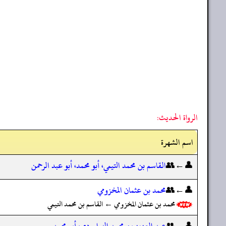
الرواة الحديث:
اسم الشهرة
👤←👥
القاسم بن محمد التيمي، أبو محمد، أبو عبد الرحمن
👤←👥
محمد بن عثمان المخزومي
محمد بن عثمان المخزومي ← القاسم بن محمد التيمي
👤←👥
عبد العزيز بن محمد الدراوردي، أبو محمد