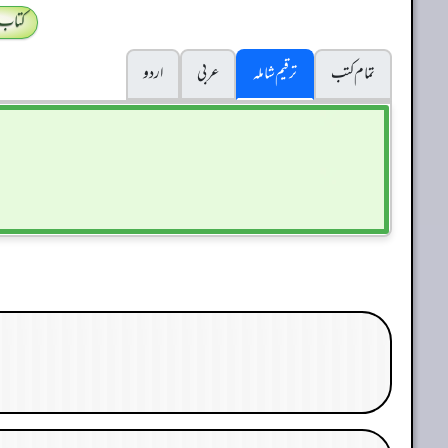
کتاب
تمام کتب
ترقیم شاملہ
عربی
اردو