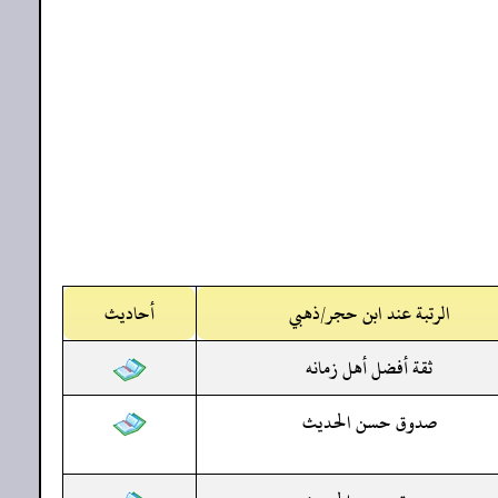
الرتبة عند ابن حجر/ذهبي
أحاديث
ثقة أفضل أهل زمانه
صدوق حسن الحديث