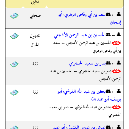
ذهبي
👤←👥
سعد بن أبي وقاص الزهري، أبو
صحابي
إسحاق
👤←👥
الحسين بن عبد الرحمن الأشجعي
مجهول
الحسين بن عبد الرحمن الأشجعي ← سعد
الحال
بن أبي وقاص الزهري
👤←👥
بسر بن سعيد الحضرمي
ثقة
بسر بن سعيد الحضرمي ← الحسين بن عبد
الرحمن الأشجعي
👤←👥
بكير بن عبد الله القرشي، أبو
ثقة
يوسف، أبو عبد الله
بكير بن عبد الله القرشي ← بسر بن سعيد
الحضرمي
👤←👥
عياش بن عباس القتباني، أبو عبد
ثقة