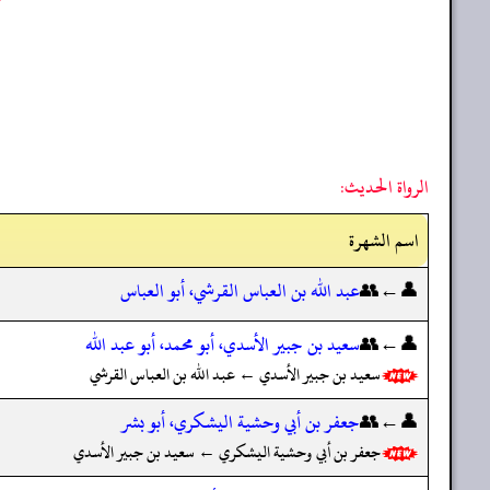
الرواة الحديث:
اسم الشهرة
👤←👥
عبد الله بن العباس القرشي، أبو العباس
👤←👥
سعيد بن جبير الأسدي، أبو محمد، أبو عبد الله
سعيد بن جبير الأسدي ← عبد الله بن العباس القرشي
👤←👥
جعفر بن أبي وحشية اليشكري، أبو بشر
جعفر بن أبي وحشية اليشكري ← سعيد بن جبير الأسدي