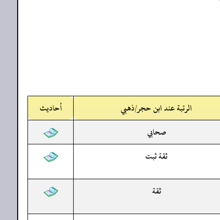
الرتبة عند ابن حجر/ذهبي
أحاديث
صحابي
ثقة ثبت
ثقة