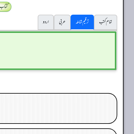
کتاب
تمام کتب
ترقیم شاملہ
عربی
اردو