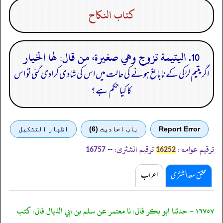
كتاب النكاح
10. اليتيمة تزوج وهي صغيرة، من قال: لها الخيار
اگر یتیم لڑکی کے نابالغ ہونے کی حالت میں اس کی شادی کرادی گئی تو اس
کا کیا حکم ہے؟
Report Error
باب احادیث (6)
اظهار التشكيل
ترقیم عوامۃ:
ترقیم الشثری:
--
16757
16252
محقق سعد الشثری
اعراب
١٦٧٥٧ - حدثنا ابو بكر قال: نا معتمر عن سلم بن ابي الذيال قال: كتب