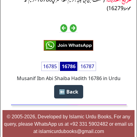
(مصنف ابن ابي شيبه: ترقيم سعد الشثري 16786، ترقيم محمد
عوامة 16279)
16785
16786
16787
Musanif Ibn Abi Shaiba Hadith 16786 in Urdu
Back ⬅️
© 2005-2026, Developed by Islamic Urdu Books, For any
query, please WhatsApp us at +92 331 5902482 or email us
at islamicurdubooks@gmail.com