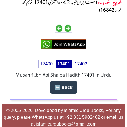
تخریج الحدیث:
(مصنف ابن ابي شيبه: ترقيم سعد الشثري 17401، ترقيم محمد
عوامة 16842)
17400
17401
17402
Musanif Ibn Abi Shaiba Hadith 17401 in Urdu
Back ⬅️
© 2005-2026, Developed by Islamic Urdu Books, For any
query, please WhatsApp us at +92 331 5902482 or email us
at islamicurdubooks@gmail.com