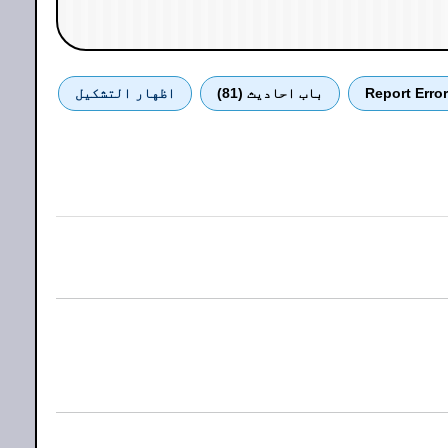
Report Error
باب احادیث (81)
اظهار التشكيل