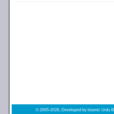
© 2005-2026, Developed by Islamic Urdu B