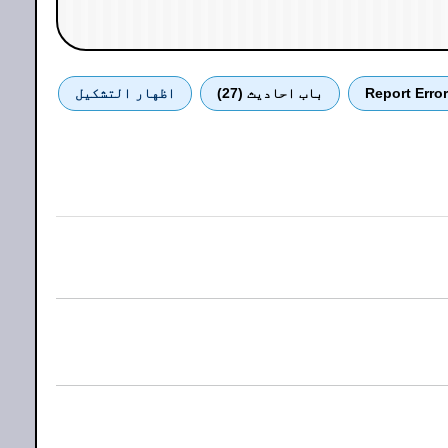
Report Error
باب احادیث (27)
اظهار التشكيل