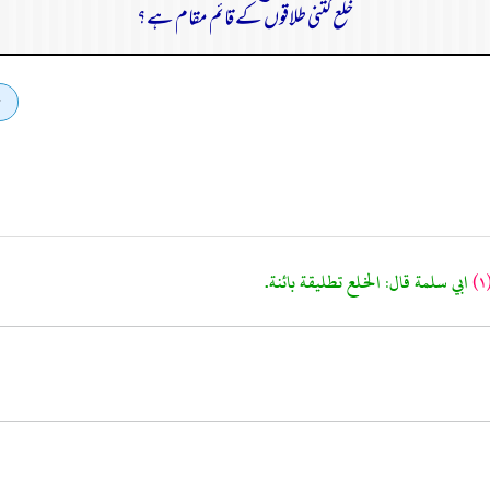
خلع کتنی طلاقوں کے قائم مقام ہے؟
(١
ابي سلمة قال: الخلع تطليقة بائنة.