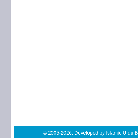
© 2005-2026, Developed by Islamic Urdu B