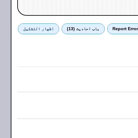
Report Error
باب احادیث (13)
اظهار التشكيل