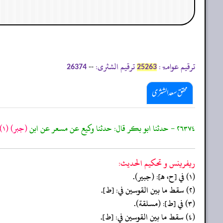
ترقیم عوامۃ:
ترقیم الشثری:
--
26374
25263
محقق سعد الشثری
٢٦٣٧٤ - حدثنا ابو بكر قال: حدثنا وكيع عن مسعر عن ابن
(جبر)
(١)
ريفرينس و تحكيم الحدیث:
(١) في [ح، هـ]: (جبير).
(٢) سقط ما بين القوسين في: [ط].
(٣) في [ط]: (مسلقة).
(٤) سقط ما بين القوسين في: [ط].