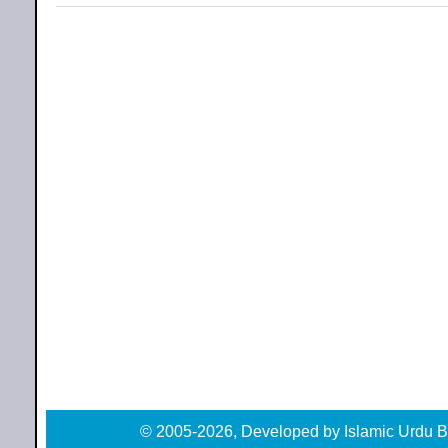
© 2005-2026, Developed by Islamic Urdu B