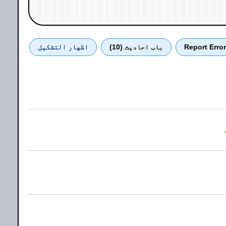
Report Error
باب احادیث (10)
اظهار التشكيل