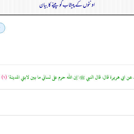
اونٹوں کے پیشاب کو پینے کا بیان
.
(١)