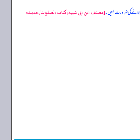
[مصنف ابن ابي شيبه/كتاب الصلوات/حدیث:
ز لوٹانے کی ضرورت نہیں۔