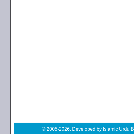
© 2005-2026, Developed by Islamic Urdu B