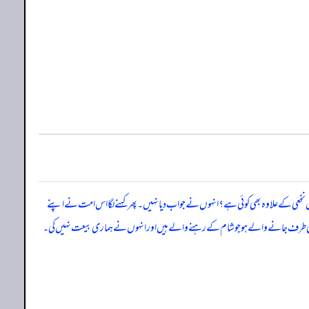
خعی کے علاوہ بھی کوئی ہے؟ انہوں نے جواب دیا نہیں۔ پھر کہنے لگا اس امت نے اپنے
قوم کی طرف جانے والے ہو جو شام کے رہنے والے ہیں اور انہوں نے ہماری بیعت نہیں کی۔